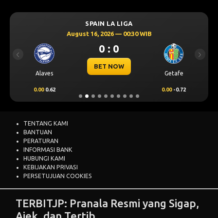
SPAIN LA LIGA
August 16, 2026 — 00:30 WIB
0 : 0
Previous
Next
BET NOW
Alaves
Getafe
0.00
0.62
0.00
-0.72
TENTANG KAMI
BANTUAN
PERATURAN
INFORMASI BANK
HUBUNGI KAMI
KEBIJAKAN PRIVASI
PERSETUJUAN COOKIES
TERBITJP: Pranala Resmi yang Sigap,
Ajek, dan Tertib