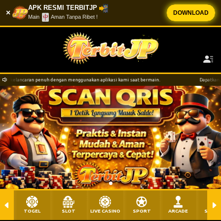
APK RESMI TERBITJP
×
DOWNLOAD
Main
Aman Tanpa Ribet !
aran penuh dengan menggunakan aplikasi kami saat bermain.
Dapatkan kenyamana
TOGEL
SLOT
LIVE CASINO
SPORT
ARCADE
SABU