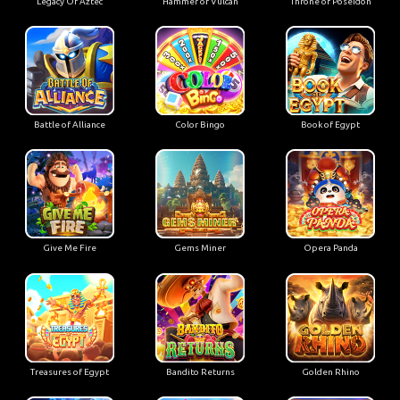
Legacy Of Aztec
Hammer of Vulcan
Throne of Poseidon
Battle of Alliance
Color Bingo
Book of Egypt
Give Me Fire
Gems Miner
Opera Panda
Treasures of Egypt
Bandito Returns
Golden Rhino