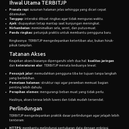
Ihwal Utama TERBITJP
Pranala rapi:
susunan halaman jelas sehingga yang dicari cepat
ditemukan.
Tanggap:
interaksi dibuat ringkas agar tidak menguras waktu.
Ajek:
diupayakan tetap mantap saat kunjungan meningkat.
Nirhambatan:
meminimalkan sela, seret, dan putus-muat.
Pandu ringkas:
petunjuk praktis untuk membantu pengguna baru.
Ringkasnya: TERBITJP mengedepankan ketertiban alur, bukan hiruk-
pikuk tampilan.
Tatanan Akses
Keajekan akses biasanya dipengaruhi oleh dua hal:
kualitas jaringan
dan
keteraturan alur
. TERBITJP menata keduanya lewat:
Penunjuk jalur:
memudahkan pengguna tiba ke tujuan tanpa langkah
yang berlebihan.
Pemetaan halaman:
struktur rapi agar peramban memuat bagian
penting lebih dahulu.
Perapihan elemen:
mengurangi beban muat yang tidak perlu.
Hasilnya, akses terasa lebih luwes dan tidak mudah tersendat.
Perlindungan
TERBITJP mengedepankan praktik dasar perlindungan agar jelajah lebih
tenteram:
HTTPS:
membantu melindungi pertukaran data dengan enkripsi.