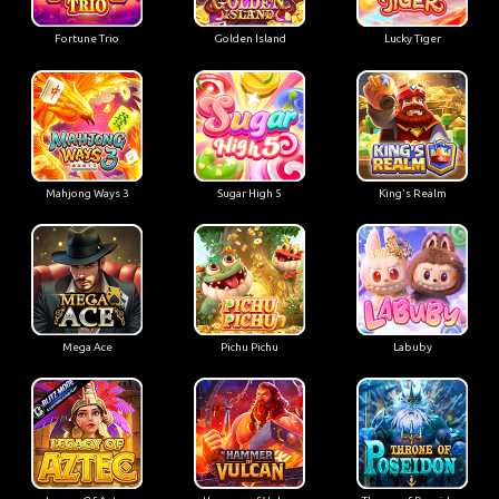
Fortune Trio
Golden Island
Lucky Tiger
Mahjong Ways 3
Sugar High 5
King's Realm
Mega Ace
Pichu Pichu
Labuby