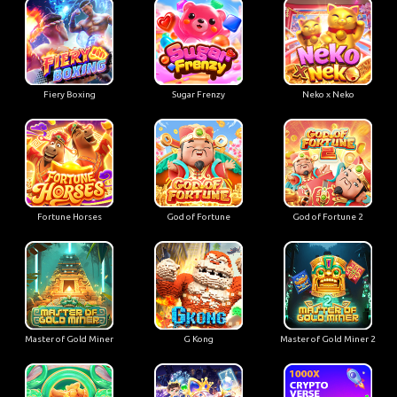
Fiery Boxing
Sugar Frenzy
Neko x Neko
Fortune Horses
God of Fortune
God of Fortune 2
Master of Gold Miner
G Kong
Master of Gold Miner 2