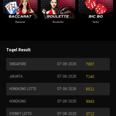
Baccarat
Roulette
Sicbo
Togel Result
SINGAPORE
07-08-2026
T
7907
JAKARTA
07-08-2026
T
7140
HONGKONG LOTTO
07-08-2026
B
6011
HONGKONG
07-08-2026
C
9943
SYDNEY LOTTO
07-08-2026
C
3712