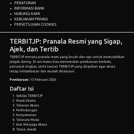
PERATURAN
INFORMASI BANK
HUBUNGI KAMI
KEBIJAKAN PRIVASI
PERSETUJUAN COOKIES
TERBITJP: Pranala Resmi yang Sigap,
Ajek, dan Tertib
TERBITJP menata pranala resmi yang lincah dan rapi untuk memudahkan
jelajah daring. Di sini kamu bisa menemukan pembaruan berkala,
petunjuk ringkas, serta tautan TERBITJP yang dirapikan agar akses
tetap nirhambatan dan mudah ditelusuri.
Pembaruan:
15 Februari 2026
Daftar Isi
Sekilas TERBITJP
Ihwal Utama
Tatanan Akses
Perlindungan
Kenyamanan
Tatacara Mulai
Kiat Menjaga Akses
Tanya Jawab