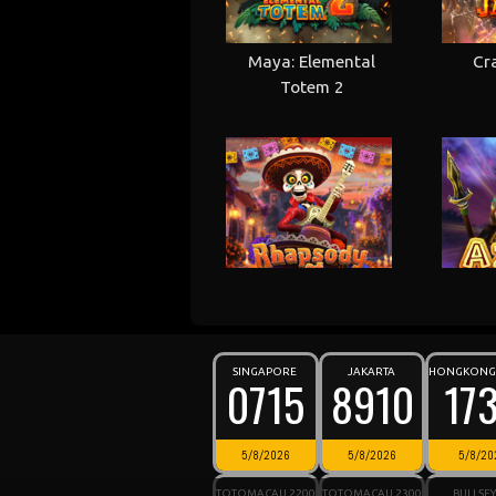
Maya: Elemental
Cr
Totem 2
Rhapsody of Muertos
Azte
SINGAPORE
JAKARTA
HONGKONG
0715
8910
17
5/8/2026
5/8/2026
5/8/20
TOTOMACAU 2200
TOTOMACAU 2300
BULLSE