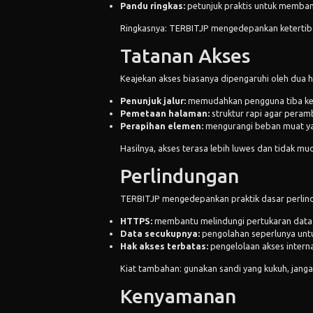
Ringkasnya: TERBITJP mengedepankan ketertiban
Cookie Hunter
Tatanan Akses
Keajekan akses biasanya dipengaruhi oleh dua h
Penunjuk jalur:
memudahkan pengguna tiba ke t
Pemetaan halaman:
struktur rapi agar peram
Perapihan elemen:
mengurangi beban muat yan
Hasilnya, akses terasa lebih luwes dan tidak mu
Perlindungan
TERBITJP mengedepankan praktik dasar perlindu
HTTPS:
membantu melindungi pertukaran data 
Data secukupnya:
pengolahan seperlunya untu
Hak akses terbatas:
pengelolaan akses interna
Kiat tambahan: gunakan sandi yang kukuh, jang
Kenyamanan
Kenyamanan bukan hanya soal laju, tetapi juga