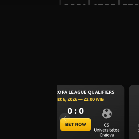
0991
1563
75
BlackJack21
Bi
5/8/2026
5/8/2026
6/8/20
SG METRO
M
8814
6/8/2026
Piggy Bank Gold 2
UEFA EUROPA LEAGUE QUALIFI
August 7, 2026 — 00:45 WIB
0 : 0
Previous
BET NOW
PAOK
Ander