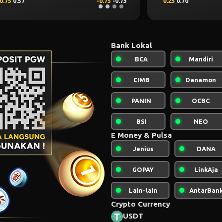
0.82
-0.25
-0.80
0.25
0.64
2.
finity Ocean
Jewel Mastermind
PUBG2
Bank Lokal
DBS
NOBU
Sinarmas
Mega
Superbank
Allobank
E Money & Pulsa
 Gift Delight
Squid Game 2:
Disco 777 Ho
Jenius
DANA
Mukunghwa
Win
GOPAY
LinkAja
Lain-lain
AntarBan
Crypto Currency
USDT