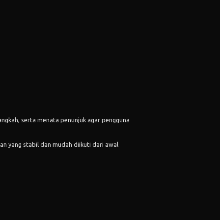
ntal
Firefly Hunter
langkah, serta menata penunjuk agar pengguna
 yang stabil dan mudah diikuti dari awal
inal
Bunny to the Moon