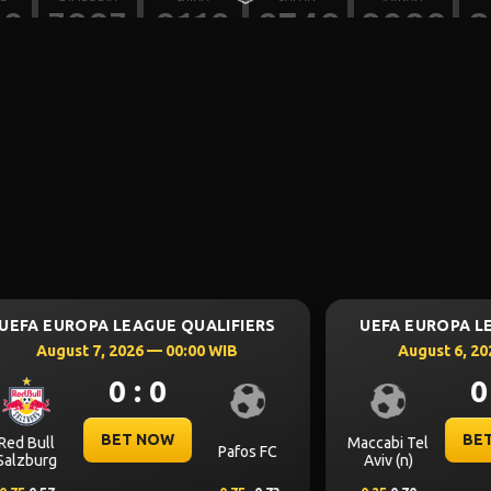
98
7607
0119
2546
6960
3
g Net Bass
Genie Mystery
Zeustrik
26
6/8/2026
6/8/2026
6/8/2026
5/8/2026
6
ALAYSIA SIANG
MALAYSIA
MACAU
QATAR
KING KONG1
6379
4549
7894
5930
262
6/8/2026
6/8/2026
6/8/2026
5/8/2026
6/8/2026
DJ FEVER
Leprechaun’s Fortune
Mace of Her
ERS
UEFA EUROPA LEAGUE QUALIFIERS
UE
August 7, 2026 — 00:00 WIB
0 : 0
BET NOW
FC Hradec
lecht
Besiktas
Be
Kralove