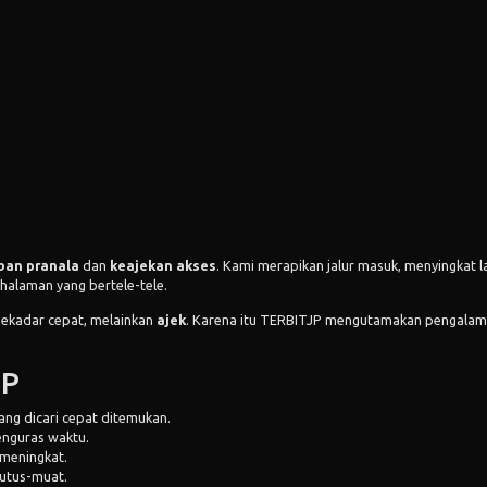
kien Blessing
Football Fever
Maya: Eleme
Totem
ban pranala
dan
keajekan akses
. Kami merapikan jalur masuk, menyingkat 
u halaman yang bertele-tele.
 sekadar cepat, melainkan
ajek
. Karena itu TERBITJP mengutamakan pengalaman
Disco 777
Boom of Prosperity
World Cup F
JP
ang dicari cepat ditemukan.
enguras waktu.
meningkat.
putus-muat.
tu pengguna baru.