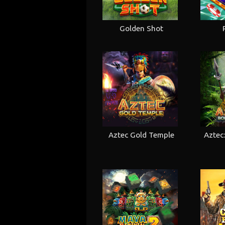
Golden Shot
Aztec Gold Temple
Aztec