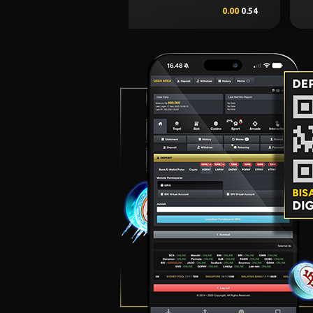
0.5
0.66
-0.5
-
Scale of Heaven:
In
Anubis
Slotto 4D
Xmas