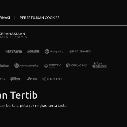
RIVASI
|
PERSETUJUAN COOKIES
Hunt 2
Xiang Qi Ways 2
iplier
Kingyo Riches
an Tertib
n berkala, petunjuk ringkas, serta tautan