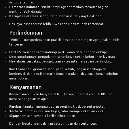
yang berlebihan.
Pemetaan halaman:
struktur rapi agar peramban memuat bagian
penting lebih dahulu.
Perapihan elemen:
mengurangi beban muat yang tidak perlu.
Hasilnya, akses terasa lebih luwes dan tidak mudah tersendat.
Perlindungan
TERBITJP mengedepankan praktik dasar perlindungan agar jelajah lebih
tenteram:
HTTPS:
membantu melindungi pertukaran data dengan enkripsi.
Data secukupnya:
pengolahan seperlunya untuk kebutuhan layanan.
Hak akses terbatas:
pengelolaan akses internal secara bertingkat.
Kiat tambahan: gunakan sandi yang kukuh, jangan membagikan
kredensial, dan pastikan nama domain pada bilah alamat benar sebelum
melanjutkan.
Kenyamanan
Kenyamanan bukan hanya soal laju, tetapi juga soal arah. TERBITJP
menata pengalaman agar:
Ringkas:
langkah menuju bagian penting tidak berputar-putar.
Terbaca:
informasi disusun lugas, tidak mengaburkan maksud.
Sigap:
bantuan tersedia ketika dibutuhkan.
Dengan begitu, pengalaman tetap ringan dan tertuntun.