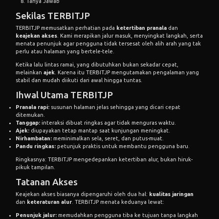
Tanya Jawab
Sekilas TERBITJP
TERBITJP memusatkan perhatian pada
ketertiban pranala
dan
keajekan akses
. Kami merapikan jalur masuk, menyingkat langkah, serta
menata penunjuk agar pengguna tidak tersesat oleh alih arah yang tak
perlu atau halaman yang bertele-tele.
Ketika lalu lintas ramai, yang dibutuhkan bukan sekadar cepat,
melainkan
ajek
. Karena itu TERBITJP mengutamakan pengalaman yang
stabil dan mudah diikuti dari awal hingga tuntas.
Ihwal Utama TERBITJP
Pranala rapi:
susunan halaman jelas sehingga yang dicari cepat
ditemukan.
Tanggap:
interaksi dibuat ringkas agar tidak menguras waktu.
Ajek:
diupayakan tetap mantap saat kunjungan meningkat.
Nirhambatan:
meminimalkan sela, seret, dan putus-muat.
Pandu ringkas:
petunjuk praktis untuk membantu pengguna baru.
Ringkasnya: TERBITJP mengedepankan ketertiban alur, bukan hiruk-
pikuk tampilan.
Tatanan Akses
Keajekan akses biasanya dipengaruhi oleh dua hal:
kualitas jaringan
dan
keteraturan alur
. TERBITJP menata keduanya lewat:
Penunjuk jalur:
memudahkan pengguna tiba ke tujuan tanpa langkah