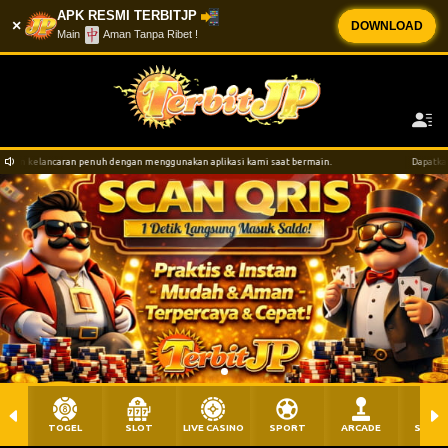
APK RESMI TERBITJP
×
DOWNLOAD
Main
Aman Tanpa Ribet !
elancaran penuh dengan menggunakan aplikasi kami saat bermain.
Dapatkan kenya
TOGEL
SLOT
LIVE CASINO
SPORT
ARCADE
SABU