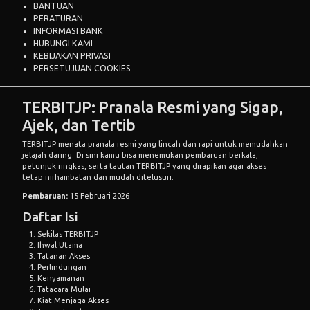
BANTUAN
PERATURAN
INFORMASI BANK
HUBUNGI KAMI
KEBIJAKAN PRIVASI
PERSETUJUAN COOKIES
TERBITJP: Pranala Resmi yang Sigap,
Ajek, dan Tertib
TERBITJP menata pranala resmi yang lincah dan rapi untuk memudahkan
jelajah daring. Di sini kamu bisa menemukan pembaruan berkala,
petunjuk ringkas, serta tautan TERBITJP yang dirapikan agar akses
tetap nirhambatan dan mudah ditelusuri.
Pembaruan:
15 Februari 2026
Daftar Isi
Sekilas TERBITJP
Ihwal Utama
Tatanan Akses
Perlindungan
Kenyamanan
Tatacara Mulai
Kiat Menjaga Akses