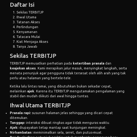
Daftar Isi
Sekilas TERBITJP
Ihwal Utama
Tatanan Akses
Perlindungan
Kenyamanan
Tatacara Mulai
Kiat Menjaga Akses
Tanya Jawab
Sekilas TERBITJP
TERBITJP memusatkan perhatian pada
ketertiban pranala
dan
keajekan akses
. Kami merapikan jalur masuk, menyingkat langkah, serta
menata penunjuk agar pengguna tidak tersesat oleh alih arah yang tak
perlu atau halaman yang bertele-tele.
Ketika lalu lintas ramai, yang dibutuhkan bukan sekadar cepat,
melainkan
ajek
. Karena itu TERBITJP mengutamakan pengalaman yang
stabil dan mudah diikuti dari awal hingga tuntas.
Ihwal Utama TERBITJP
Pranala rapi:
susunan halaman jelas sehingga yang dicari cepat
ditemukan.
Tanggap:
interaksi dibuat ringkas agar tidak menguras waktu.
Ajek:
diupayakan tetap mantap saat kunjungan meningkat.
Nirhambatan:
meminimalkan sela, seret, dan putus-muat.