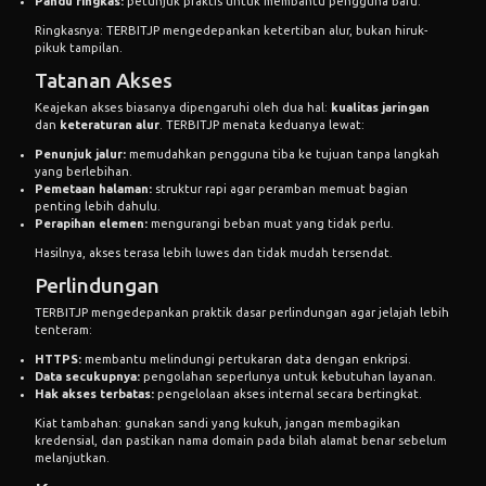
Pandu ringkas:
petunjuk praktis untuk membantu pengguna baru.
Ringkasnya: TERBITJP mengedepankan ketertiban alur, bukan hiruk-
pikuk tampilan.
Tatanan Akses
Keajekan akses biasanya dipengaruhi oleh dua hal:
kualitas jaringan
dan
keteraturan alur
. TERBITJP menata keduanya lewat:
Penunjuk jalur:
memudahkan pengguna tiba ke tujuan tanpa langkah
yang berlebihan.
Pemetaan halaman:
struktur rapi agar peramban memuat bagian
penting lebih dahulu.
Perapihan elemen:
mengurangi beban muat yang tidak perlu.
Hasilnya, akses terasa lebih luwes dan tidak mudah tersendat.
Perlindungan
TERBITJP mengedepankan praktik dasar perlindungan agar jelajah lebih
tenteram:
HTTPS:
membantu melindungi pertukaran data dengan enkripsi.
Data secukupnya:
pengolahan seperlunya untuk kebutuhan layanan.
Hak akses terbatas:
pengelolaan akses internal secara bertingkat.
Kiat tambahan: gunakan sandi yang kukuh, jangan membagikan
kredensial, dan pastikan nama domain pada bilah alamat benar sebelum
melanjutkan.