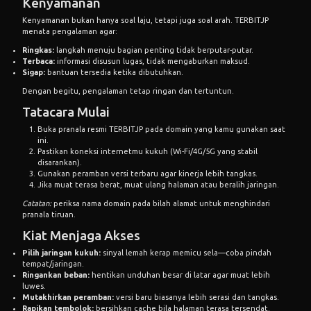
Kenyamanan
Kenyamanan bukan hanya soal laju, tetapi juga soal arah. TERBITJP
menata pengalaman agar:
Ringkas:
langkah menuju bagian penting tidak berputar-putar.
Terbaca:
informasi disusun lugas, tidak mengaburkan maksud.
Sigap:
bantuan tersedia ketika dibutuhkan.
Dengan begitu, pengalaman tetap ringan dan tertuntun.
Tatacara Mulai
Buka pranala resmi TERBITJP pada domain yang kamu gunakan saat
ini.
Pastikan koneksi internetmu kukuh (Wi-Fi/4G/5G yang stabil
disarankan).
Gunakan peramban versi terbaru agar kinerja lebih tangkas.
Jika muat terasa berat, muat ulang halaman atau beralih jaringan.
Catatan:
periksa nama domain pada bilah alamat untuk menghindari
pranala tiruan.
Kiat Menjaga Akses
Pilih jaringan kukuh:
sinyal lemah kerap memicu sela—coba pindah
tempat/jaringan.
Ringankan beban:
hentikan unduhan besar di latar agar muat lebih
luwes.
Mutakhirkan peramban:
versi baru biasanya lebih serasi dan tangkas.
Rapikan tembolok:
bersihkan cache bila halaman terasa tersendat.