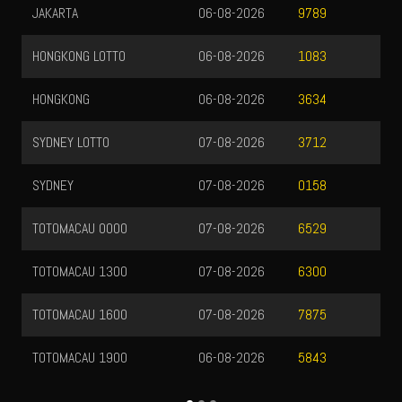
06-08-2026
TOTOMACAU 2300
06-08-
9789
06-08-2026
BULLSEYE
07-08-
1083
06-08-2026
CAMBODIA
07-08-
3634
07-08-2026
CHINA
07-08-
3712
07-08-2026
JAPAN
07-08-
0158
07-08-2026
TAIWAN
06-08-
6529
07-08-2026
PCSO
06-08-
6300
07-08-2026
TOTO WUHAN
07-08-
7875
06-08-2026
HK SIANG
07-08-
5843