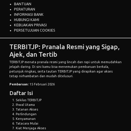
BANTUAN
PERATURAN
INFORMASI BANK
HUBUNGI KAMI
KEBIJAKAN PRIVASI
PERSETUJUAN COOKIES
TERBITJP: Pranala Resmi yang Sigap,
Ajek, dan Tertib
TERBITJP menata pranala resmi yang lincah dan rapi untuk memudahkan
jelajah daring. Di sini kamu bisa menemukan pembaruan berkala,
petunjuk ringkas, serta tautan TERBITJP yang dirapikan agar akses
tetap nirhambatan dan mudah ditelusuri.
Pembaruan:
15 Februari 2026
Daftar Isi
Sekilas TERBITJP
Ihwal Utama
Tatanan Akses
Perlindungan
Kenyamanan
Tatacara Mulai
Kiat Menjaga Akses